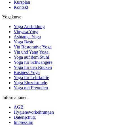
Kursplan
Kontakt
Yogakurse
Yoga Ausbildung
Vinyasa Yoga
Ashtanga Yoga
Yoga Basic
Yin Restorative Yoga
Yin und Yang Yoga
Yoga auf dem Stuhl
Yoga für Schwangere
Yoga für den Rücken
Business Yoga
Yoga für Lehrkräfte
Yoga Einzelstunde
Yoga mit Freunden
Informationen
AGB
Hygienevorkehrungen
Datenschutz
Impressum