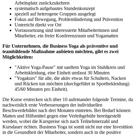
Arbeitsplatz zurückzukehren
systematisch aufgebautes Stundenkonzept
speziell auf heterogene Gruppen ausgelegt
Fokus auf Bewegung, Problemlinderung und Prävention
Unterricht direkt vor Ort
Vorraussetzung sind interessierte Mitarbeiterinnen und
Mitarbeiter, ein freier Konferenzraum und Yogamatten
Für Unternehmen, die Business Yoga als präventive und
teambildende Maßnahme anbieten möchten, gibt es zwei
Möglichkeiten:
"Aktive Yoga-Pause" mit sanftem Yoga im Stuhlkreis und
Arbeitskleidung, eine Einheit umfasst 30 Minuten
"Yogakurs" für alle, die aktiv etwas für Schultern, Nacken
und Rücken tun möchten (durchgeführt in Sportbekleidung)
45/60 Minuten pro Einheit).
Die Kurse erstrecken sich über 10 aufeinander folgende Termine, da
nachweislich erste Verbesserungen der individuellen
Beschwerdebilder nach drei Monaten eintreten. Bei Bedarf können
Matten und Hilfsmittel gegen eine Verleihgebühr bereitgestellt
werden, wobei die Kurspreise sich nach Teilnehmerzahl und
Kursdauer richten. Business Yoga ist somit nicht nur eine Investition
in die Gesundheit der Mitarbeiter, sondern auch in die positive