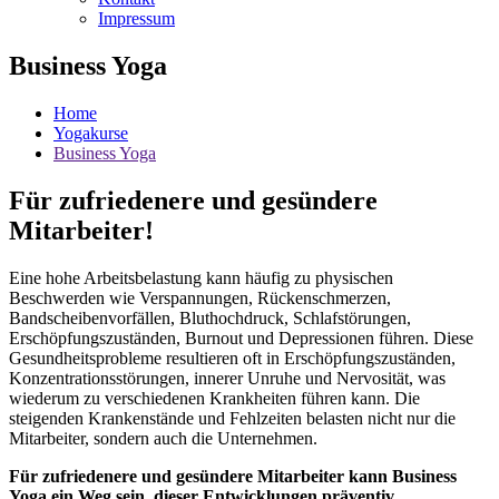
Impressum
Business Yoga
Home
Yogakurse
Business Yoga
Für zufriedenere und gesündere
Mitarbeiter!
Eine hohe Arbeitsbelastung kann häufig zu physischen
Beschwerden wie Verspannungen, Rückenschmerzen,
Bandscheibenvorfällen, Bluthochdruck, Schlafstörungen,
Erschöpfungszuständen, Burnout und Depressionen führen. Diese
Gesundheitsprobleme resultieren oft in Erschöpfungszuständen,
Konzentrationsstörungen, innerer Unruhe und Nervosität, was
wiederum zu verschiedenen Krankheiten führen kann. Die
steigenden Krankenstände und Fehlzeiten belasten nicht nur die
Mitarbeiter, sondern auch die Unternehmen.
Für zufriedenere und gesündere Mitarbeiter kann Business
Yoga ein Weg sein, dieser Entwicklungen präventiv