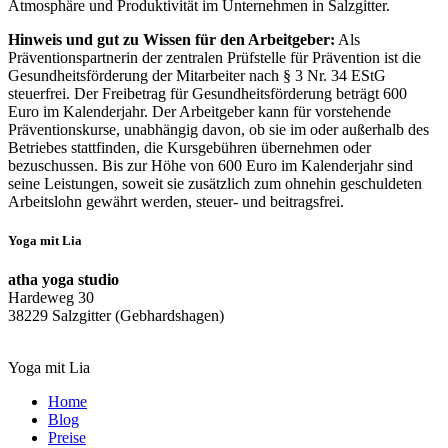
Atmosphäre und Produktivität im Unternehmen in Salzgitter.
Hinweis und gut zu Wissen für den Arbeitgeber:
Als
Präventionspartnerin der zentralen Prüfstelle für Prävention ist die
Gesundheitsförderung der Mitarbeiter nach § 3 Nr. 34 EStG
steuerfrei. Der Freibetrag für Gesundheitsförderung beträgt 600
Euro im Kalenderjahr. Der Arbeitgeber kann für vorstehende
Präventionskurse, unabhängig davon, ob sie im oder außerhalb des
Betriebes stattfinden, die Kursgebühren übernehmen oder
bezuschussen. Bis zur Höhe von 600 Euro im Kalenderjahr sind
seine Leistungen, soweit sie zusätzlich zum ohnehin geschuldeten
Arbeitslohn gewährt werden, steuer- und beitragsfrei.
Yoga mit Lia
atha yoga studio
Hardeweg 30
38229 Salzgitter (Gebhardshagen)
Yoga mit Lia
Home
Blog
Preise