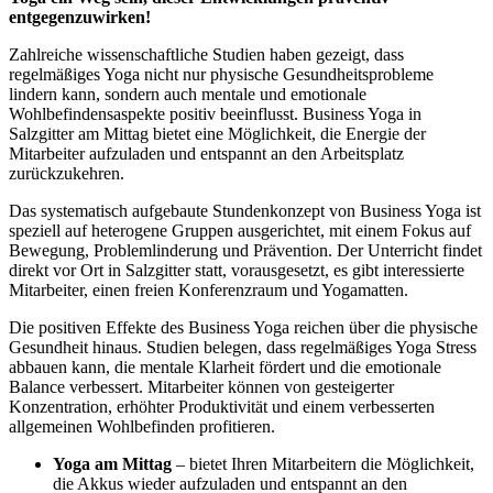
entgegenzuwirken!
Zahlreiche wissenschaftliche Studien haben gezeigt, dass
regelmäßiges Yoga nicht nur physische Gesundheitsprobleme
lindern kann, sondern auch mentale und emotionale
Wohlbefindensaspekte positiv beeinflusst. Business Yoga in
Salzgitter am Mittag bietet eine Möglichkeit, die Energie der
Mitarbeiter aufzuladen und entspannt an den Arbeitsplatz
zurückzukehren.
Das systematisch aufgebaute Stundenkonzept von Business Yoga ist
speziell auf heterogene Gruppen ausgerichtet, mit einem Fokus auf
Bewegung, Problemlinderung und Prävention. Der Unterricht findet
direkt vor Ort in Salzgitter statt, vorausgesetzt, es gibt interessierte
Mitarbeiter, einen freien Konferenzraum und Yogamatten.
Die positiven Effekte des Business Yoga reichen über die physische
Gesundheit hinaus. Studien belegen, dass regelmäßiges Yoga Stress
abbauen kann, die mentale Klarheit fördert und die emotionale
Balance verbessert. Mitarbeiter können von gesteigerter
Konzentration, erhöhter Produktivität und einem verbesserten
allgemeinen Wohlbefinden profitieren.
Yoga am Mittag
– bietet Ihren Mitarbeitern die Möglichkeit,
die Akkus wieder aufzuladen und entspannt an den