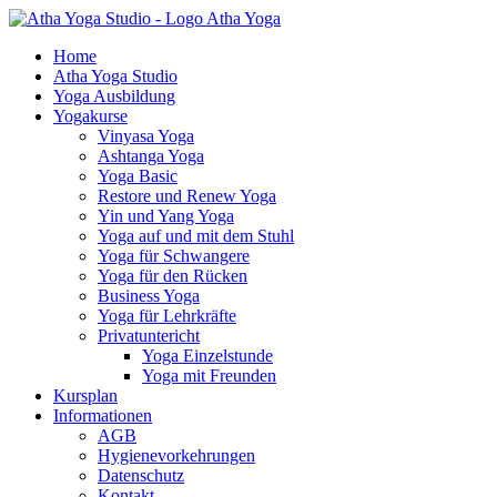
Atha Yoga
Home
Atha Yoga Studio
Yoga Ausbildung
Yogakurse
Vinyasa Yoga
Ashtanga Yoga
Yoga Basic
Restore und Renew Yoga
Yin und Yang Yoga
Yoga auf und mit dem Stuhl
Yoga für Schwangere
Yoga für den Rücken
Business Yoga
Yoga für Lehrkräfte
Privatuntericht
Yoga Einzelstunde
Yoga mit Freunden
Kursplan
Informationen
AGB
Hygienevorkehrungen
Datenschutz
Kontakt